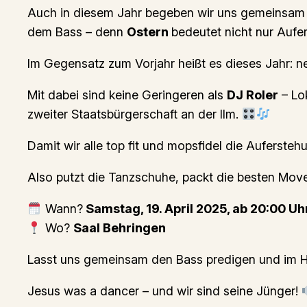
Auch in diesem Jahr begeben wir uns gemeinsam 
dem Bass – denn
Ostern
bedeutet nicht nur Auf
Im Gegensatz zum Vorjahr heißt es dieses Jahr: n
Mit dabei sind keine Geringeren als
DJ Roler
– Lo
zweiter Staatsbürgerschaft an der Ilm.
Damit wir alle top fit und mopsfidel die Aufersteh
Also putzt die Tanzschuhe, packt die besten Move
Wann?
Samstag, 19. April 2025, ab 20:00 Uh
Wo?
Saal Behringen
Lasst uns gemeinsam den Bass predigen und im H
Jesus was a dancer – und wir sind seine Jünger!