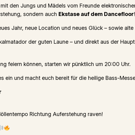
mit den Jungs und Mädels vom Freunde elektronischer
erstehung, sondern auch
Ekstase auf dem Dancefloor
eues Jahr, neue Location und neues Glück – sowie alte
kalmatador der guten Laune – und direkt aus der Haupt
ung feiern können, starten wir pünktlich um 20:00 Uhr.
s ein und macht euch bereit für die heilige Bass-Mess
r
öllentempo Richtung Auferstehung raven!