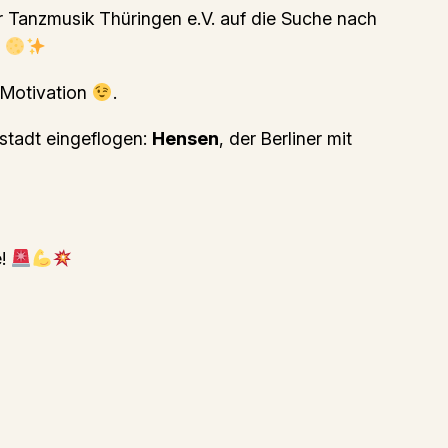
 Tanzmusik Thüringen e.V. auf die Suche nach
!
 Motivation
.
stadt eingeflogen:
Hensen
, der Berliner mit
e!