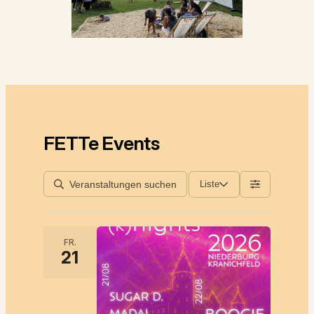
FETTe Events
Liste
FR.
21