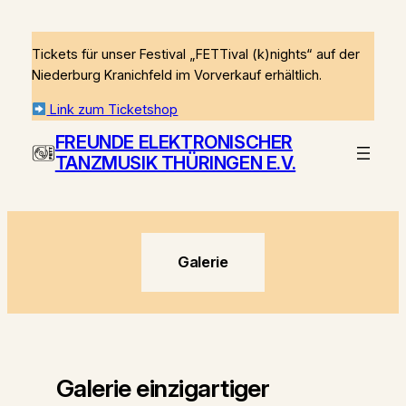
Zum
Inhalt
Tickets für unser Festival „FETTival (k)nights“ auf der
springen
Niederburg Kranichfeld im Vorverkauf erhältlich.
Link zum Ticketshop
FREUNDE ELEKTRONISCHER
TANZMUSIK THÜRINGEN E.V.
Galerie
Galerie einzigartiger