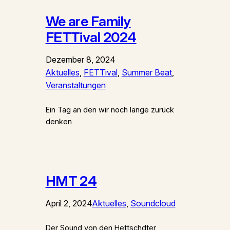
We are Family
FETTival 2024
Dezember 8, 2024
Aktuelles
, 
FETTival
, 
Summer Beat
, 
Veranstaltungen
Ein Tag an den wir noch lange zurück
denken
HMT 24
April 2, 2024
Aktuelles
, 
Soundcloud
Der Sound von den Hettschdter