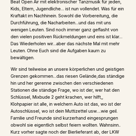
Beat Open Air mit elektronischer Tanzmusik für jeden,
Kids, Eltern, Jugendliche… ist nun vollendet. Was für ein
Kraftakt im Nachhinein. Sowohl die Vorbereitung, die
Durchführung, die Nacharbeiten…und das mit uns
wenigen Leuten. Sind noch immer ganz geflasht von
den vielen positiven Rückmeldungen und eins ist klar…
Das Wiederholen wir…aber das nächste Mal mit mehr
Leuten. Ohne Euch sind die Aufgaben kaum zu
bewältigen.
Wir sind teilweise an unsere körperlichen und geistigen
Grenzen gekommen…das riesen Gelände,das ständige
hin und her gerenne zwischen den verschiedenen
Stationen die ständige Frage, wo ist der, wer hat den
Schlüssel, Mixbude 2 geht krachen, wer hilft,,
Klohpapier ist alle, in welchem Auto ist das, wo ist der
Autoschlüssel, wo ist dein Muttizettel usw….wie geil.
Familie und Freunde sind kurzerhand eingesprungen
obwohl sie eigentlich selbst feiern wollten. Wahnsinn..
Kurz vorher sagte noch der Bierlieferant ab, der LKW