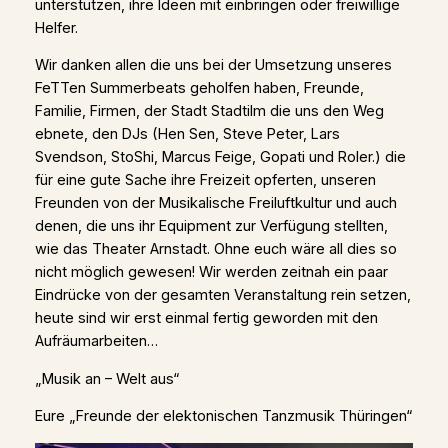
unterstützen, ihre Ideen mit einbringen oder freiwillige
Helfer.
Wir danken allen die uns bei der Umsetzung unseres
FeTTen Summerbeats geholfen haben, Freunde,
Familie, Firmen, der Stadt Stadtilm die uns den Weg
ebnete, den DJs (Hen Sen, Steve Peter, Lars
Svendson, StoShi, Marcus Feige, Gopati und Roler.) die
für eine gute Sache ihre Freizeit opferten, unseren
Freunden von der Musikalische Freiluftkultur und auch
denen, die uns ihr Equipment zur Verfügung stellten,
wie das Theater Arnstadt. Ohne euch wäre all dies so
nicht möglich gewesen! Wir werden zeitnah ein paar
Eindrücke von der gesamten Veranstaltung rein setzen,
heute sind wir erst einmal fertig geworden mit den
Aufräumarbeiten…
„Musik an – Welt aus“
Eure „Freunde der elektonischen Tanzmusik Thüringen“