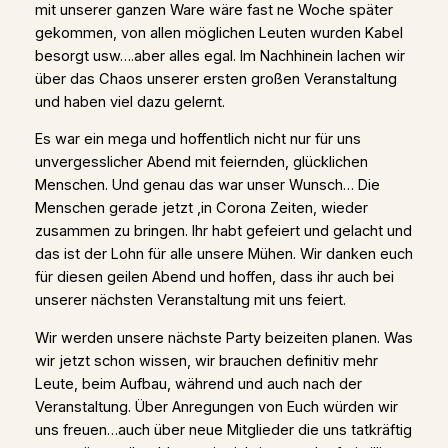
mit unserer ganzen Ware wäre fast ne Woche später
gekommen, von allen möglichen Leuten wurden Kabel
besorgt usw….aber alles egal. Im Nachhinein lachen wir
über das Chaos unserer ersten großen Veranstaltung
und haben viel dazu gelernt.
Es war ein mega und hoffentlich nicht nur für uns
unvergesslicher Abend mit feiernden, glücklichen
Menschen. Und genau das war unser Wunsch… Die
Menschen gerade jetzt ,in Corona Zeiten, wieder
zusammen zu bringen. Ihr habt gefeiert und gelacht und
das ist der Lohn für alle unsere Mühen. Wir danken euch
für diesen geilen Abend und hoffen, dass ihr auch bei
unserer nächsten Veranstaltung mit uns feiert.
Wir werden unsere nächste Party beizeiten planen. Was
wir jetzt schon wissen, wir brauchen definitiv mehr
Leute, beim Aufbau, während und auch nach der
Veranstaltung. Über Anregungen von Euch würden wir
uns freuen…auch über neue Mitglieder die uns tatkräftig