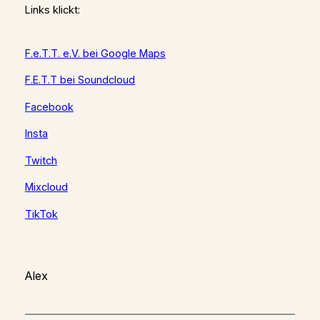
Links klickt:
F.e.T.T. e.V. bei Google Maps
F.E.T.T bei Soundcloud
Facebook
Insta
Twitch
Mixcloud
TikTok
Alex