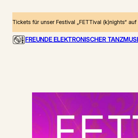
Zum
Inhalt
Tickets für unser Festival „FETTival (k)nights“ auf
springen
FREUNDE ELEKTRONISCHER TANZMUSIK