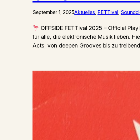
September 1, 2025
Aktuelles
, 
FETTival
, 
Soundcl
OFFSIDE FETTival 2025 – Official Playl
für alle, die elektronische Musik lieben. 
Acts, von deepen Grooves bis zu treibe