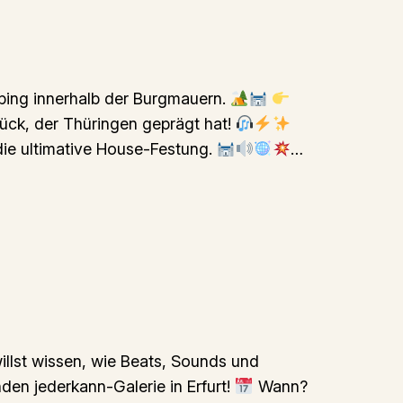
ping innerhalb der Burgmauern.
ück, der Thüringen geprägt hat!
ie ultimative House-Festung.
…
illst wissen, wie Beats, Sounds und
den jederkann-Galerie in Erfurt!
Wann?