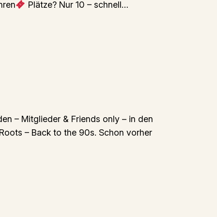
hren
Plätze? Nur 10 – schnell…
den – Mitglieder & Friends only – in den
e Roots – Back to the 90s. Schon vorher