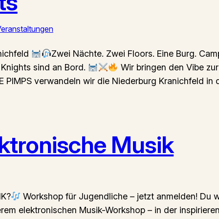
ts
eranstaltungen
nichfeld
Zwei Nächte. Zwei Floors. Eine Burg. Cam
e Knights sind an Bord.
Wir bringen den Vibe zur
 PIMPS verwandeln wir die Niederburg Kranichfeld in d
ektronische Musik
IK?
Workshop für Jugendliche – jetzt anmelden! Du w
em elektronischen Musik-Workshop – in der inspirieren