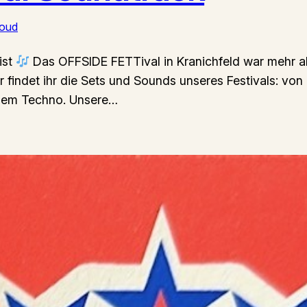
oud
ist
Das OFFSIDE FETTival in Kranichfeld war mehr als
Hier findet ihr die Sets und Sounds unseres Festivals: v
ndem Techno. Unsere…