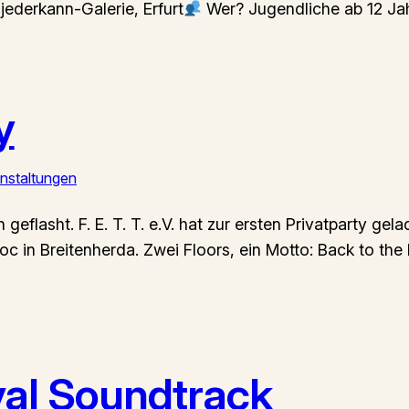
ederkann-Galerie, Erfurt
Wer? Jugendliche ab 12 Ja
y
nstaltungen
flasht. F. E. T. T. e.V. hat zur ersten Privatparty gela
loc in Breitenherda. Zwei Floors, ein Motto: Back to th
al Soundtrack