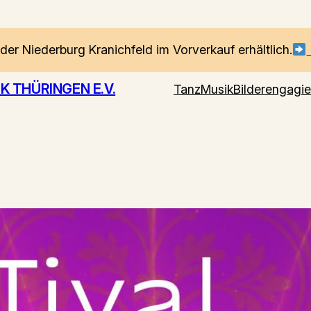
 der Niederburg Kranichfeld im Vorverkauf erhältlich.
 THÜRINGEN E.V.
Tanz
Musik
Bilder
engagie