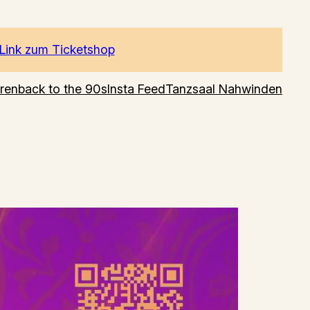
Link zum Ticketshop
ren
back to the 90s
Insta Feed
Tanzsaal Nahwinden