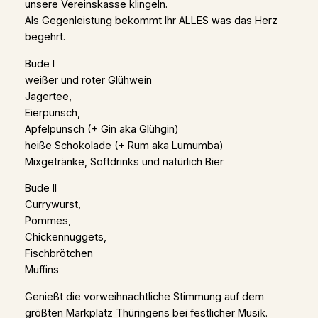
unsere Vereinskasse klingeln.
Als Gegenleistung bekommt Ihr ALLES was das Herz
begehrt.
Bude I
weißer und roter Glühwein
Jagertee,
Eierpunsch,
Apfelpunsch (+ Gin aka Glühgin)
heiße Schokolade (+ Rum aka Lumumba)
Mixgetränke, Softdrinks und natürlich Bier
Bude II
Currywurst,
Pommes,
Chickennuggets,
Fischbrötchen
Muffins
Genießt die vorweihnachtliche Stimmung auf dem
größten Markplatz Thüringens bei festlicher Musik.