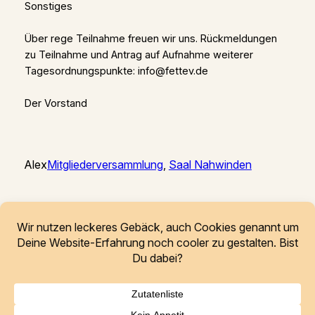
Sonstiges
Über rege Teilnahme freuen wir uns. Rückmeldungen
zu Teilnahme und Antrag auf Aufnahme weiterer
Tagesordnungspunkte: info@fettev.de
Der Vorstand
Alex
Mitgliederversammlung
, 
Saal Nahwinden
Freunde elektronischer Tanzmusik
Thüringen e.V.